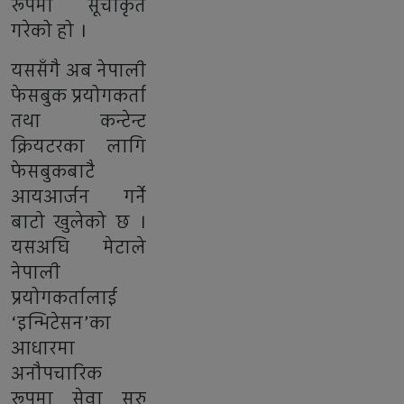
रूपमा सूचीकृत
गरेको हो ।
यससँगै अब नेपाली
फेसबुक प्रयोगकर्ता
तथा कन्टेन्ट
क्रियटरका लागि
फेसबुकबाटै
आयआर्जन गर्ने
बाटो खुलेको छ ।
यसअघि मेटाले
नेपाली
प्रयोगकर्तालाई
‘इन्भिटेसन’का
आधारमा
अनौपचारिक
रूपमा सेवा सुरु