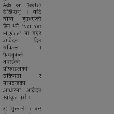
Ads on Reels)
देखिन्छन् । यदि
योग्य हुनुभएको
छैन भने ‘Not Yet
Eligible’ मा गएर
आवेदन दिन
सकिन्छ ।
फेसबुकले
तपाईंको
प्रोफाइलको
सक्रियता र
मापदण्डका
आधारमा आवेदन
स्वीकृत गर्छ ।
३) भुक्तानी र कर