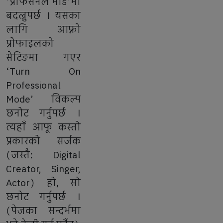
‘प्रोफेसनल मोड’मा
बदल्नुपर्छ । यसका
लागि आफ्नो
प्रोफाइलको
सेटिङमा गएर
‘Turn On
Professional
Mode’ विकल्प
छनोट गर्नुपर्छ ।
त्यहाँ आफू कस्तो
प्रकारको सर्जक
(जस्तै: Digital
Creator, Singer,
Actor) हो, सो
छनोट गर्नुपर्छ ।
(पेजका सन्दर्भमा