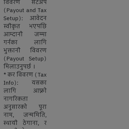
विवरण सेटअप
(Payout and Tax
Setup): आवेदन
स्वीकृत भएपछि
आम्दानी जम्मा
गर्नका लागि
भुक्तानी विवरण
(Payout Setup)
मिलाउनुपर्छ ।
* कर विवरण (Tax
Info): यसका
लागि आफ्नो
नागरिकता
अनुसारको पूरा
नाम, जन्ममिति,
स्थायी ठेगाना, र