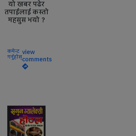
यो खबर पढेर
तपाईलाई कस्तो
महसुस भयो ?
कमेन्ट
view
गर्नुहोस्
comments