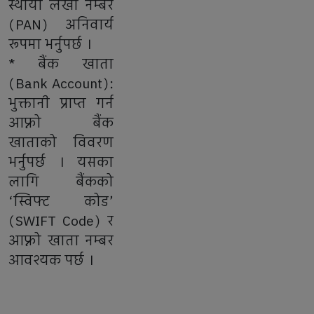
स्थायी लेखा नम्बर
(PAN) अनिवार्य
रूपमा भर्नुपर्छ ।
* बैंक खाता
(Bank Account):
भुक्तानी प्राप्त गर्न
आफ्नो बैंक
खाताको विवरण
भर्नुपर्छ । यसका
लागि बैंकको
‘स्विफ्ट कोड’
(SWIFT Code) र
आफ्नो खाता नम्बर
आवश्यक पर्छ ।