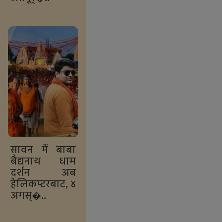
सावन में बाबा
बैद्यनाथ धाम
दर्शन अब
हेलिकप्टरबाट, ४
अगस्�..