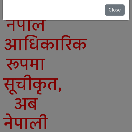
मनिटाइजेसनमा
Close
नेपाल
आधिकारिक
रूपमा
सूचीकृत,
अब
नेपाली