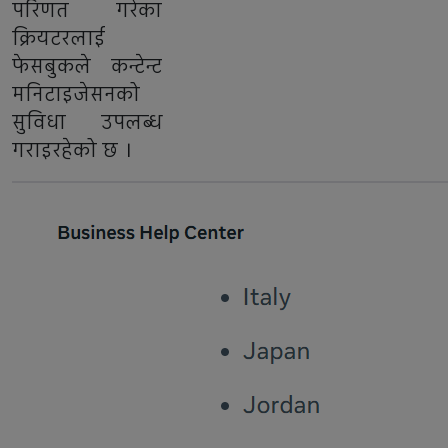
परिणत गरेका
क्रियटरलाई
फेसबुकले कन्टेन्ट
मनिटाइजेसनको
सुविधा उपलब्ध
गराइरहेको छ ।