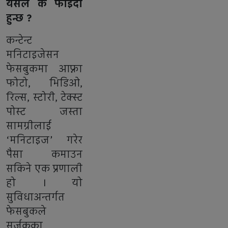
यसले के फाइदा
हुन्छ ?
कन्टेन्ट
मनिटाइजेसन
फेसबुकमा आफ्ना
फोटो, भिडिओ,
रिल्स, स्टोरी, टेक्स्ट
पोस्ट जस्ता
सामग्रीलाई
‘मनिटाइज’ गरेर
पैसा कमाउन
सकिने एक प्रणाली
हो । यो
सुविधाअन्तर्गत
फेसबुकले
सर्जकका