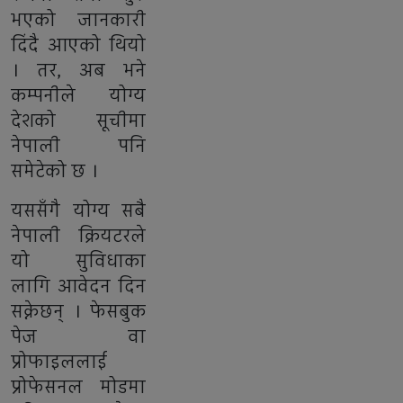
भएको जानकारी
दिंदै आएको थियो
। तर, अब भने
कम्पनीले योग्य
देशको सूचीमा
नेपाली पनि
समेटेको छ ।
यससँगै योग्य सबै
नेपाली क्रियटरले
यो सुविधाका
लागि आवेदन दिन
सक्नेछन् । फेसबुक
पेज वा
प्रोफाइललाई
प्रोफेसनल मोडमा