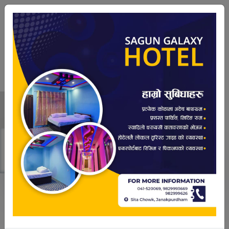
२१ श्रावण २०८३,Thursday
|
03:03:48 PM
मदरसा शिक्षकको