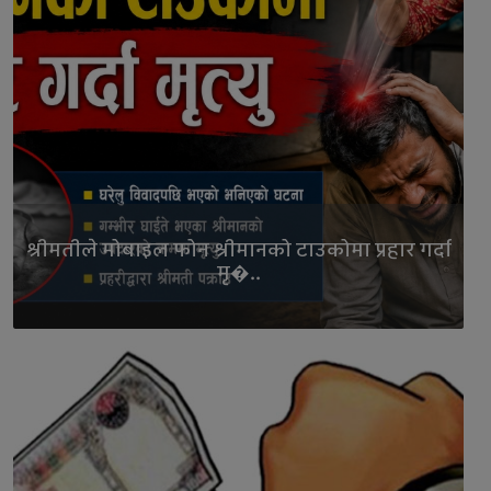
श्रीमतीले मोबाइल फोन श्रीमानको टाउकोमा प्रहार गर्दा
मृ�..