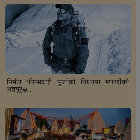
निर्मल ‘निम्सदाई’ पुर्जाको निधनमा म्याग्दीको
अन्नपूर्�..