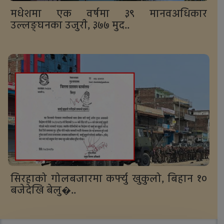
मधेशमा एक वर्षमा ३९ मानवअधिकार
उल्लङ्घनका उजुरी, ३७७ मुद..
सिरहाको गोलबजारमा कर्फ्यु खुकुलो, बिहान १०
बजेदेखि बेलु�..