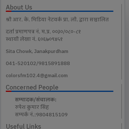
About Us
श्री आर. के. मिडिया नेटवर्क प्रा. ली. द्वारा सञ्चालित
दर्ता प्रमाणपत्र नं. म.प्र. ००३०/०८०-८१
स्थायी लेखा नं. ६०६७०९४५१
Sita Chowk, Janakpurdham
041-520102/9815891888
colorsfm102.4@gmail.com
Concerned People
सम्पादक/संचालक:
रुपेश कुमार सिंह
सम्पर्क नं.:9804815109
Useful Links