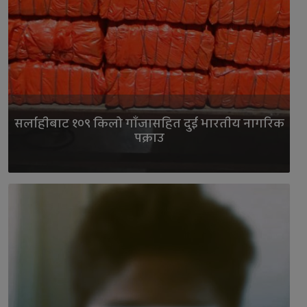
सर्लाहीबाट १०९ किलो गाँजासहित दुई भारतीय नागरिक
पक्राउ