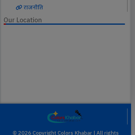
राजनीति
Our Location
©
2026 Copyright Colors Khabar | All rights