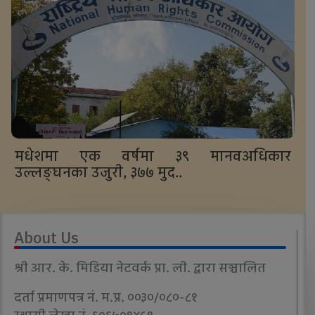
मधेशमा एक वर्षमा ३९ मानवअधिकार
उल्लङ्घनका उजुरी, ३७७ मुद..
About Us
श्री आर. के. मिडिया नेटवर्क प्रा. ली. द्वारा सञ्चालित
दर्ता प्रमाणपत्र नं. म.प्र. ००३०/०८०-८१