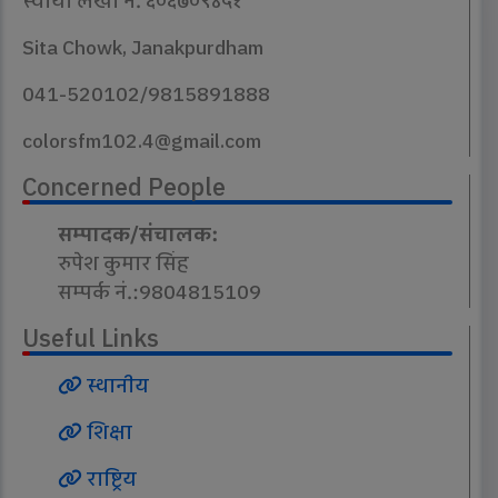
स्थायी लेखा नं. ६०६७०९४५१
Sita Chowk, Janakpurdham
041-520102/9815891888
colorsfm102.4@gmail.com
Concerned People
सम्पादक/संचालक:
रुपेश कुमार सिंह
सम्पर्क नं.:9804815109
Useful Links
स्थानीय
शिक्षा
राष्ट्रिय