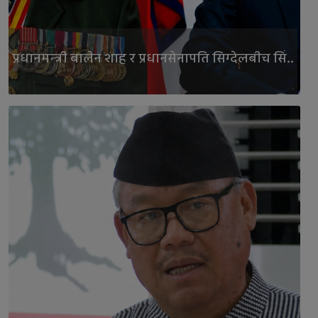
प्रधानमन्त्री बालेन शाह र प्रधानसेनापति सिग्देलबीच सिं..