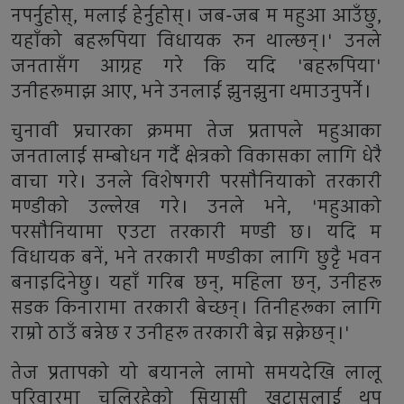
नपर्नुहोस्, मलाई हेर्नुहोस्। जब-जब म महुआ आउँछु,
यहाँको बहरूपिया विधायक रुन थाल्छन्।' उनले
जनतासँग आग्रह गरे कि यदि 'बहरूपिया'
उनीहरूमाझ आए, भने उनलाई झुनझुना थमाउनुपर्ने।
चुनावी प्रचारका क्रममा तेज प्रतापले महुआका
जनतालाई सम्बोधन गर्दै क्षेत्रको विकासका लागि धेरै
वाचा गरे। उनले विशेषगरी परसौनियाको तरकारी
मण्डीको उल्लेख गरे। उनले भने, 'महुआको
परसौनियामा एउटा तरकारी मण्डी छ। यदि म
विधायक बनें, भने तरकारी मण्डीका लागि छुट्टै भवन
बनाइदिनेछु। यहाँ गरिब छन्, महिला छन्, उनीहरू
सडक किनारामा तरकारी बेच्छन्। तिनीहरूका लागि
राम्रो ठाउँ बन्नेछ र उनीहरू तरकारी बेच्न सक्नेछन्।'
तेज प्रतापको यो बयानले लामो समयदेखि लालू
परिवारमा चलिरहेको सियासी खटासलाई थप