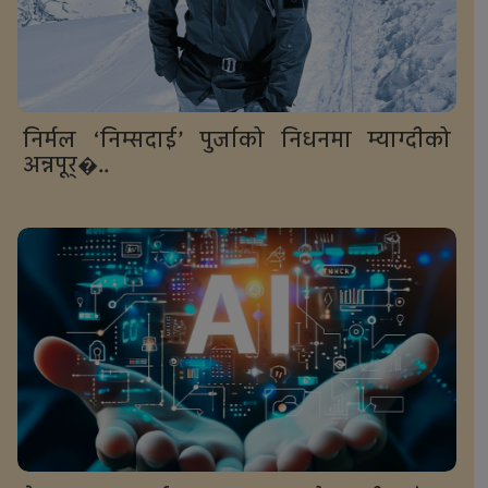
निर्मल ‘निम्सदाई’ पुर्जाको निधनमा म्याग्दीको
अन्नपूर्�..