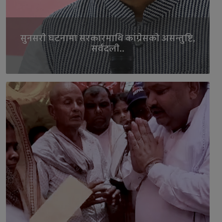
सुनसरी घटनामा सरकारमाथि कांग्रेसको असन्तुष्टि,
सर्वदली..