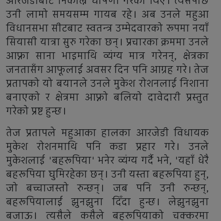
आरजेडीबाट निकाल्ने घोषणा गरेका थिए। त्यसपछि
उनी लामो समयसम्म गायब रहे। अब उनले महुआ
विधानसभा सीटबाट स्वतन्त्र उम्मेदवारको रूपमा नयाँ
सियासी यात्रा सुरु गरेका छन्। प्रचारका क्रममा उनले
आफ्ना साना भाइमाथि व्यंग्य मात्र गरेनन्, क्षेत्रका
जनतासँग आफूलाई अवसर दिन पनि आग्रह गरे। तेज
प्रतापको यो बयानले उनले मुकेश रोशनलाई निशाना
बनाएको र क्षेत्रमा आफ्नो बलियो दावेदारी प्रस्तुत
गरेको प्रष्ट हुन्छ।
तेज प्रतापले महुआका हालका आरजेडी विधायक
मुकेश रोशनमाथि पनि कडा प्रहार गरे। उनले
मुकेशलाई 'बहरूपिया' भनेर व्यंग्य गर्दै भने, 'यहाँ धेरै
बहरूपिया घुमिरहेका छन्। उनी यस्ता बहरूपिया हुन्,
जो बच्चाजस्तो रुन्छन्। जब पनि उनी रुन्छन्,
बहरूपियालाई झुनझुना दिँदा हुन्छ। लेझुनझुना
बजाऊ। त्यसैले कसैले बहरूपियाको चक्करमा