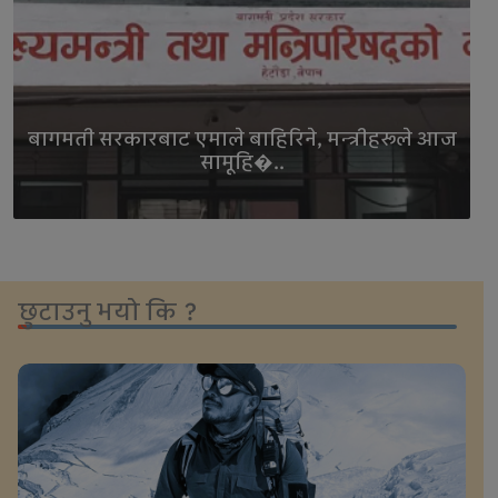
बागमती सरकारबाट एमाले बाहिरिने, मन्त्रीहरूले आज
सामूहि�..
छुटाउनु भयो कि ?