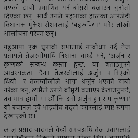
भएको दाबी प्रमाणित गर्न बाँसुरी बजाउन चुनौती
दिएका छन्। साथै उनले महुआका हालका आरजेडी
विधायक मुकेश रोशनलाई 'बहरूपिया' भनेर तीखो
आलोचना गरेका छन्।
महुआमा एक चुनावी सभालाई सम्बोधन गर्दै तेज
प्रतापले तेजस्वीमाथि निशाना साध्दै भने, 'अर्जुन र
कृष्णको सम्बन्ध कस्तो हुन्छ, यो बताउनुपर्ने
आवश्यकता छैन। तेजस्वीलाई अर्जुन मानिएको
थियो। र तेजस्वीजीले आफू अर्जुन भएको दाबी
गरेका छन्, त्यसैले उनले बाँसुरी बजाएर देखाउनुपर्छ,
तव मात्र हामी मान्छौं कि उनी अर्जुन हुन् र म कृष्ण।'
यो बयानले दुवै भाइबीच बढ्दो दरारलाई स्पष्ट रूपमा
देखाएको छ।
लालू प्रसाद यादवले केही समयअघि तेज प्रतापलाई