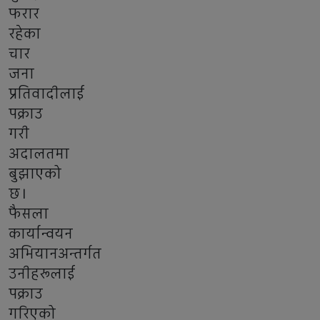
फरार
रहेका
चार
जना
प्रतिवादीलाई
पक्राउ
गरी
अदालतमा
बुझाएको
छ।
फैसला
कार्यान्वयन
अभियानअन्तर्गत
उनीहरूलाई
पक्राउ
गरिएको