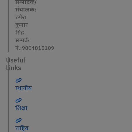
सम्पादक/
संचालक:
रुपेश
कुमार
सिंह
सम्पर्क
नं.:9804815109
Useful
Links
स्थानीय
शिक्षा
राष्ट्रिय