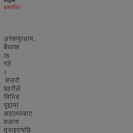
पहिले
प्रकाशित
जनकपुरधाम,
बैशाख
२४
गते
।
सप्तरी
प्रहरीले
विभिन्न
मुद्दामा
अदालतबाट
सजाय
सुनाइएपछि