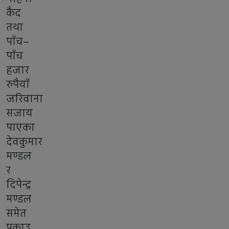
कैद
तथा
पाँच–
पाँच
हजार
रुपैयाँ
जरिवाना
सजाय
पाएका
देवकुमार
मण्डल
र
दिपेन्द्र
मण्डल
समेत
पक्राउ