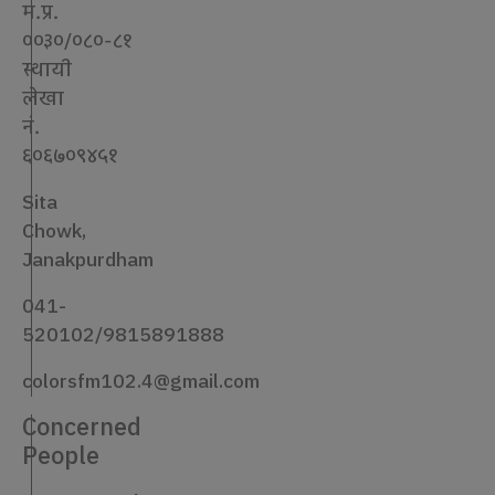
म.प्र.
००३०/०८०-८१
स्थायी
लेखा
नं.
६०६७०९४५१
Sita
Chowk,
Janakpurdham
041-
520102/9815891888
colorsfm102.4@gmail.com
Concerned
People