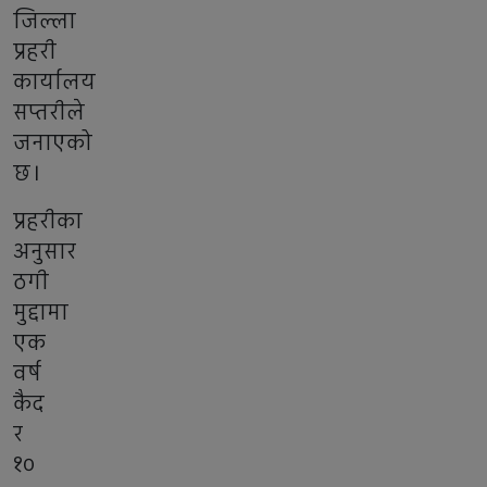
जिल्ला
प्रहरी
कार्यालय
सप्तरीले
जनाएको
छ।
प्रहरीका
अनुसार
ठगी
मुद्दामा
एक
वर्ष
कैद
र
१०