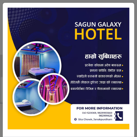
२२ श्रावण २०८३,Thursday
|
08:06:54 PM
नेपाल सरकारले