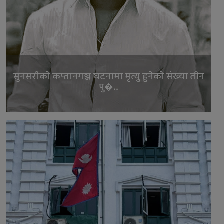
सुनसरीको कप्तानगञ्ज घटनामा मृत्यु हुनेको संख्या तीन
पु�..