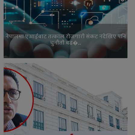
नेपालमा एआईबाट तत्काल रोजगारी संकट नदेखिए पनि
चुनौती बढ�..