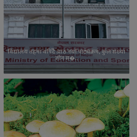
विद्यालय तहमा थपिँदै आठ नयाँ पाठ्यक्रम, कुल संख्या
तीन स�..