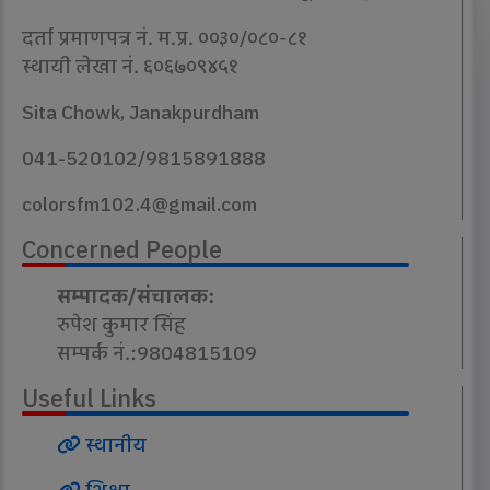
दर्ता प्रमाणपत्र नं. म.प्र. ००३०/०८०-८१
स्थायी लेखा नं. ६०६७०९४५१
Sita Chowk, Janakpurdham
041-520102/9815891888
colorsfm102.4@gmail.com
Concerned People
सम्पादक/संचालक:
रुपेश कुमार सिंह
सम्पर्क नं.:9804815109
Useful Links
स्थानीय