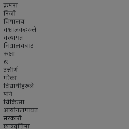
क्रममा
निजी
विद्यालय
सञ्चालकहरूले
संस्थागत
विद्यालयबाट
कक्षा
१२
उत्तीर्ण
गरेका
विद्यार्थीहरूले
पनि
चिकित्सा
आयोगलगायत
सरकारी
छात्रवृत्तिमा