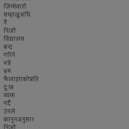
जिम्मेवारी
सम्हाल्नुअघि
नै
निजी
विद्यालय
बन्द
गरिने
भन्ने
भ्रम
फैलाइएकोप्रति
दुःख
व्यक्त
गर्दै
उनले
कानुनअनुसार
निजी