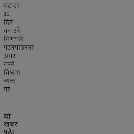
घटाएर
३०
दिन
बनाउने
निर्णयले
पठनपाठनमा
असर
नपर्ने
विश्वास
व्यक्त
गरे।
यो
खबर
पढेर