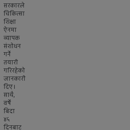
सरकारले
चिकित्सा
शिक्षा
ऐनमा
व्यापक
संशोधन
गर्ने
तयारी
गरिरहेको
जानकारी
दिए।
साथै,
वर्षे
बिदा
४५
दिनबाट