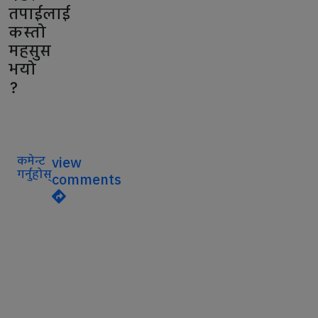
तपाईलाई
कस्तो
महसुस
भयो
?
कमेन्ट
view
गर्नुहोस्
comments