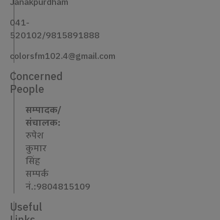
Janakpurdham
041-
520102/9815891888
colorsfm102.4@gmail.com
Concerned
People
सम्पादक/
संचालक:
रुपेश
कुमार
सिंह
सम्पर्क
नं.:9804815109
Useful