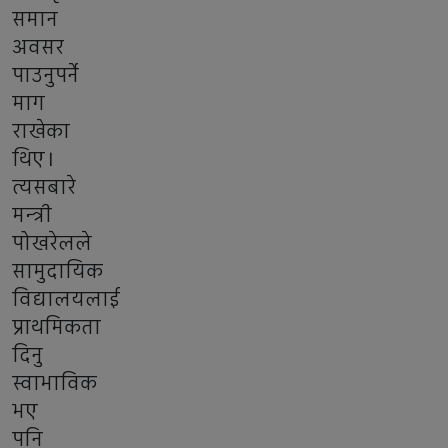
समान
अवसर
पाउनुपर्ने
माग
राखेका
थिए।
त्यसबारे
मन्त्री
पोखरेलले
सामुदायिक
विद्यालयलाई
प्राथमिकता
दिनु
स्वाभाविक
भए
पनि