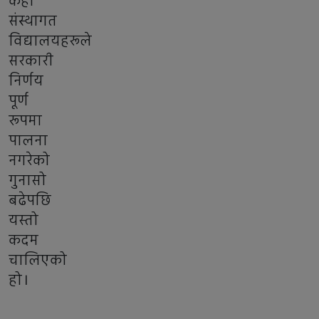
केही
संस्थागत
विद्यालयहरूले
सरकारी
निर्णय
पूर्ण
रूपमा
पालना
नगरेको
गुनासो
बढेपछि
यस्तो
कदम
चालिएको
हो।