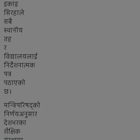
इकाइ
सिरहाले
सबै
स्थानीय
तह
र
विद्यालयलाई
निर्देशनात्मक
पत्र
पठाएको
छ।
मन्त्रिपरिषद्को
निर्णयअनुसार
देशभरका
शैक्षिक