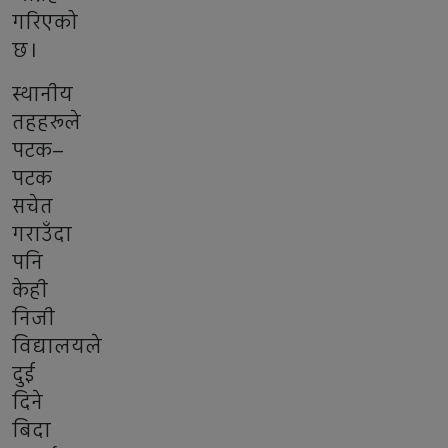
गरिएको
छ।
स्थानीय
तहहरूले
पटक–
पटक
सचेत
गराउँदा
पनि
केही
निजी
विद्यालयले
दुई
दिने
बिदा