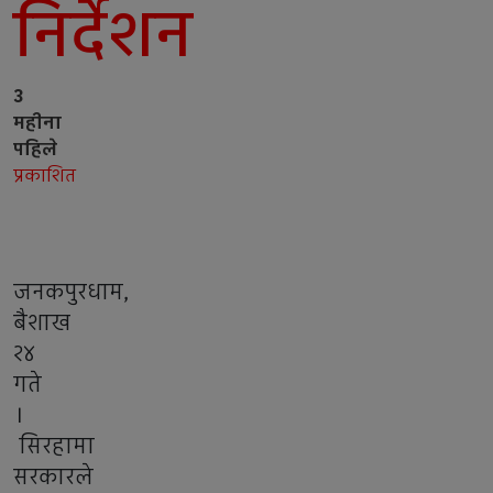
निर्देशन
3
महीना
पहिले
प्रकाशित
जनकपुरधाम,
बैशाख
२४
गते
।
सिरहामा
सरकारले