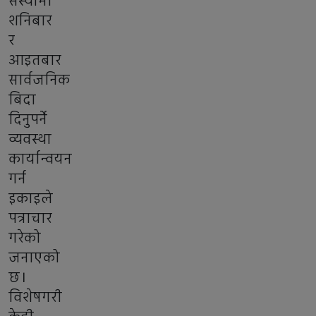
संस्थामा
शनिबार
र
आइतबार
सार्वजनिक
बिदा
दिनुपर्ने
व्यवस्था
कार्यान्वयन
गर्न
इकाइले
पत्राचार
गरेको
जनाएको
छ।
विशेषगरी