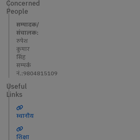
Concerned
People
सम्पादक/
संचालक:
रुपेश
कुमार
सिंह
सम्पर्क
नं.:9804815109
Useful
Links
स्थानीय
शिक्षा