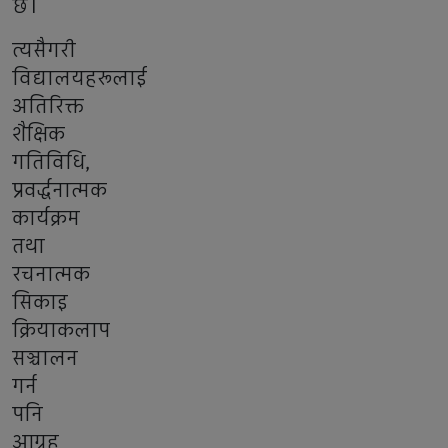
छ।
त्यसैगरी
विद्यालयहरूलाई
अतिरिक्त
शैक्षिक
गतिविधि,
प्रवर्द्धनात्मक
कार्यक्रम
तथा
रचनात्मक
सिकाइ
क्रियाकलाप
सञ्चालन
गर्न
पनि
आग्रह