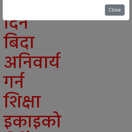
दुई
Close
दिने
बिदा
अनिवार्य
गर्न
शिक्षा
इकाइको