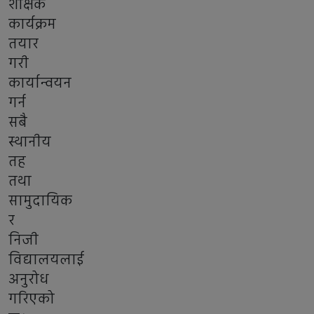
शैक्षिक
कार्यक्रम
तयार
गरी
कार्यान्वयन
गर्न
सबै
स्थानीय
तह
तथा
सामुदायिक
र
निजी
विद्यालयलाई
अनुरोध
गरिएको